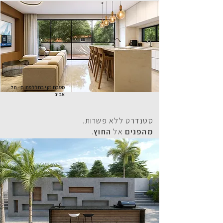
מטבח נקי בחלל פתוח - תל
אביב
סטנדרט ללא פשרות.
מהפנים
אל
החוץ
.