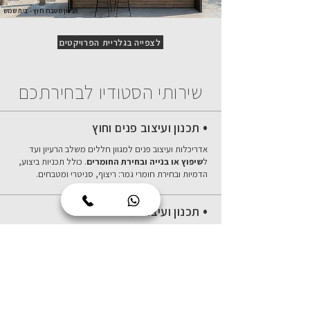
תכנון מטבח חוץ - בית שמש
לצפייה בגלריית הפרויקטים
שירותי הסטודיו לבחירתכם
•
תכנון ועיצוב פנים וחוץ
אדריכלות ועיצוב פנים למגוון חללים משלב הרעיון ועד
ל
שיפוץ או בנייה ובחירת החומרים
.
כולל תכניות ביצוע,
הדמיות ובחירת חומרי גמר: ריצוף, סניטרי ומטבחים.
•
תכנון ועיצוב מטבחים
תכנון ועיצוב מטבחי פנים וחוץ ב
קו נקי, פשוט ויוקרתי
,
בדגש על נוחות וניצול חלל חכם. הליווי כולל הדמיות
תלת-ממד ודיוק התכניות מול חברות המטבחים והנגרות.
•
ליווי בבחירת חומרי גמר