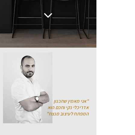
"אני מאמין שתכנון
אדריכלי נקי וחכם הוא
המפתח לעיצוב מנצח"