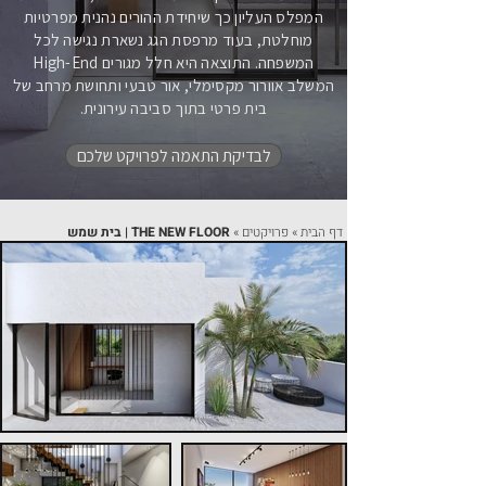
המפלס העליון כך שיחידת ההורים נהנית מפרטיות
מוחלטת, בעוד מרפסת הגג נשארת נגישה לכל
המשפחה. התוצאה היא חלל מגורים High-End
המשלב אוורור מקסימלי, אור טבעי ותחושת מרחב של
בית פרטי בתוך סביבה עירונית.
לבדיקת התאמה לפרויקט שלכם
דף הבית
»
פרויקטים
»
THE NEW FLOOR | בית שמש