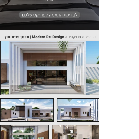
לבדיקת התאמה לפרויקט שלכם
דף הבית
»
פרויקטים
»
Modern Re-Design | תכנון פנים-חוץ